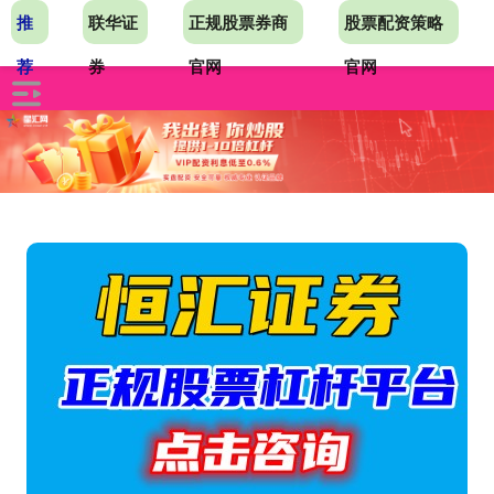
推
联华证
正规股票券商
股票配资策略
荐
券
官网
官网