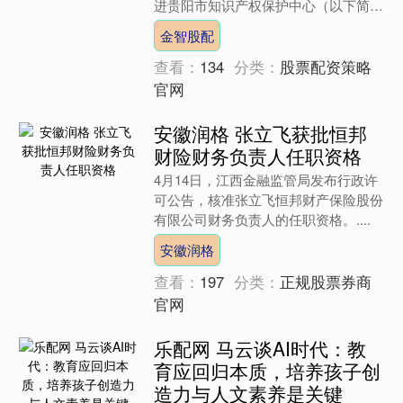
进贵阳市知识产权保护中心（以下简称
保护中心）宣传展示区、业务服务窗口
金智股配
等功能区域，实地探访....
查看：
134
分类：
股票配资策略
官网
安徽润格 张立飞获批恒邦
财险财务负责人任职资格
4月14日，江西金融监管局发布行政许
可公告，核准张立飞恒邦财产保险股份
有限公司财务负责人的任职资格。....
安徽润格
查看：
197
分类：
正规股票券商
官网
乐配网 马云谈AI时代：教
育应回归本质，培养孩子创
造力与人文素养是关键