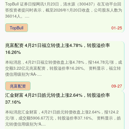
TopBull 证券日报网讯1月23日，清水源（300437）在互动平台回
答投资者提问时表示，截至2026年1月20日收盘，公司股东人数为
36014人。....
TopBull
01-25
兆富配资 4月21日福立转债上涨4.78%，转股溢价率
16.26%
本站消息，4月21日福立转债收盘上涨4.78%，报144.78元/张，成
交额3.22亿元兆富配资，转股溢价率16.26%。 资料显示，福立转
债信用级别为“AA-....
兆富配资
09-27
汇金财富 4月21日皓元转债上涨2.64%，转股溢价率
37.16%
本站消息汇金财富，4月21日皓元转债收盘上涨2.64%，报124.2
元/张，成交额5906.67万元，转股溢价率37.16%。 资料显示，皓
元转债信用级别为“A....