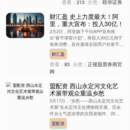
查看：
213
分类：
联华证券
财汇盈 史上力度最大！阿
里，重大宣布：投入30亿！
2月2日，阿里旗下千问APP宣布推
出“春节请客计划”，将投入30亿元用于
免单消费，旨在邀请全国用户在春节期
间体验AI时代吃喝玩乐的全新方式。
财汇盈
据了解，此次计划也....
查看：
83
分类：
正规股票券商官
网
盟配资 西山永定河文化艺
术展带观众重温乡愁
5月17日，“乡愁——西山永定河文化艺
术展”在永定河文化博物馆开展。百余
件乡土气息浓厚的京西老物件、20余
位京籍画家的80余幅油画作品展出，
盟配资
带领观众品读文化、重....