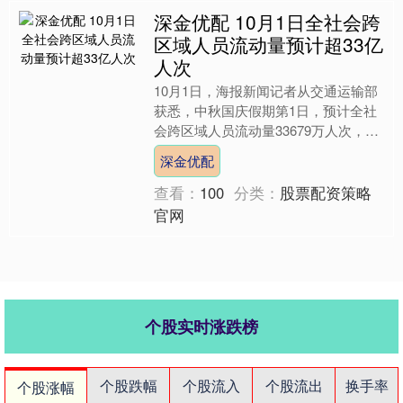
深金优配 10月1日全社会跨
区域人员流动量预计超33亿
人次
10月1日，海报新闻记者从交通运输部
获悉，中秋国庆假期第1日，预计全社
会跨区域人员流动量33679万人次，环
比增长43.1%，同比（2024年国庆假期
深金优配
第1日，下....
查看：
100
分类：
股票配资策略
官网
个股实时涨跌榜
个股跌幅
个股流入
个股流出
换手率
个股涨幅