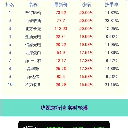
排名
名称
最新价
涨幅
换手率
1
毕得医药
73.92
20.00%
11.62%
2
百普赛斯
77.7
20.00%
23.31%
3
北方长龙
113.23
20.00%
12.25%
4
蓝盾光电
22.81
19.99%
0.58%
5
信濠光电
20.72
19.98%
11.95%
6
近岸蛋白
54.9
17.51%
11.39%
7
海正生材
12.17
17.36%
6.47%
8
晶华微
25.76
17.36%
14.66%
9
海达尔
82.4
15.58%
9.26%
10
科力装备
26.79
15.52%
21.15%
沪深京行情 实时轮播